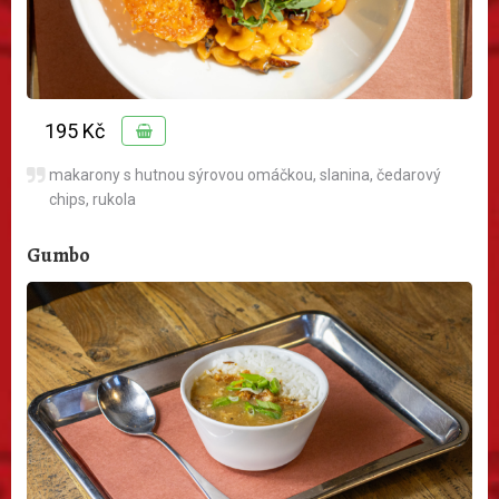
195 Kč
makarony s hutnou sýrovou omáčkou, slanina, čedarový
chips, rukola
Gumbo