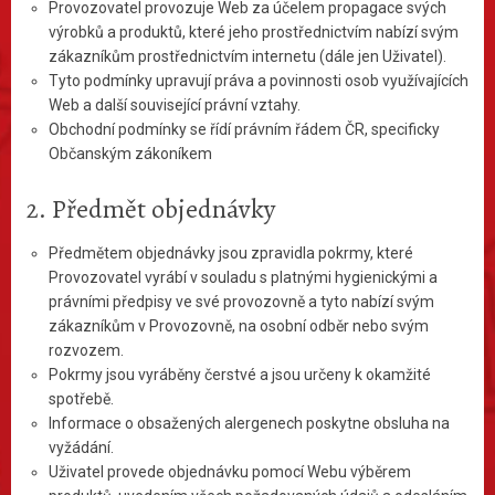
Provozovatel provozuje Web za účelem propagace svých
výrobků a produktů, které jeho prostřednictvím nabízí svým
zákazníkům prostřednictvím internetu (dále jen Uživatel).
Tyto podmínky upravují práva a povinnosti osob využívajících
Web a další související právní vztahy.
Obchodní podmínky se řídí právním řádem ČR, specificky
Občanským zákoníkem
2. Předmět objednávky
Předmětem objednávky jsou zpravidla pokrmy, které
Provozovatel vyrábí v souladu s platnými hygienickými a
právními předpisy ve své provozovně a tyto nabízí svým
zákazníkům v Provozovně, na osobní odběr nebo svým
rozvozem.
Pokrmy jsou vyráběny čerstvé a jsou určeny k okamžité
spotřebě.
Informace o obsažených alergenech poskytne obsluha na
vyžádání.
Uživatel provede objednávku pomocí Webu výběrem