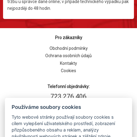
tržbu u správce daně online; v případě technického výpadku pak
nejpozději do 48 hodin.
Pro zákazníky
Obchodní podmínky
Ochrana osobních údajů
Kontakty
Cookies
Telefonní objednávky:
723 276 406
Používáme soubory cookies
Tyto webové stránky používají soubory cookies s
cílem vylepšení uživatelského prostředí, zobrazení
přizpůsobeného obsahu a reklam, analýzy
návštěvnosti webových stránek a zjištění zdroje