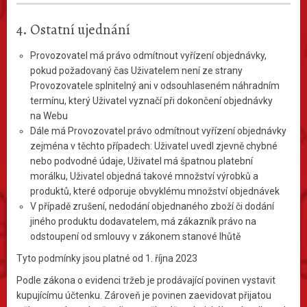
4. Ostatní ujednání
Provozovatel má právo odmítnout vyřízení objednávky,
pokud požadovaný čas Uživatelem není ze strany
Provozovatele splnitelný ani v odsouhlaseném náhradním
termínu, který Uživatel vyznačí při dokončení objednávky
na Webu
Dále má Provozovatel právo odmítnout vyřízení objednávky
zejména v těchto případech: Uživatel uvedl zjevně chybné
nebo podvodné údaje, Uživatel má špatnou platební
morálku, Uživatel objedná takové množství výrobků a
produktů, které odporuje obvyklému množství objednávek
V případě zrušení, nedodání objednaného zboží či dodání
jiného produktu dodavatelem, má zákazník právo na
odstoupení od smlouvy v zákonem stanové lhůtě
Tyto podmínky jsou platné od 1. října 2023
Podle zákona o evidenci tržeb je prodávající povinen vystavit
kupujícímu účtenku. Zároveň je povinen zaevidovat přijatou